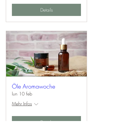
Details
Öle Aromawoche
lun 10 feb
Mehr Infos
Details